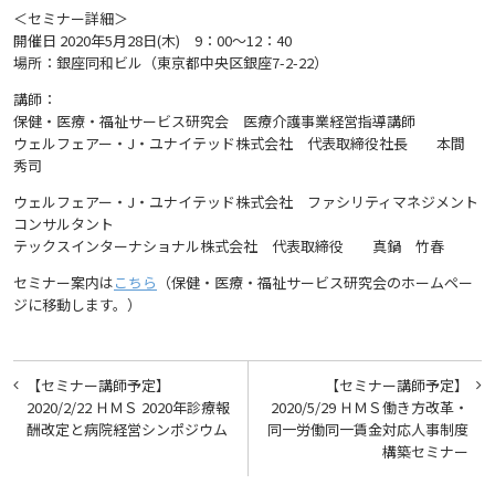
＜セミナー詳細＞
開催日 2020年5月28日(木) 9：00～12：40
場所：銀座同和ビル（東京都中央区銀座7-2-22）
講師：
保健・医療・福祉サービス研究会 医療介護事業経営指導講師
ウェルフェアー・J・ユナイテッド株式会社 代表取締役社長 本間
秀司
ウェルフェアー・J・ユナイテッド株式会社 ファシリティマネジメント
コンサルタント
テックスインターナショナル株式会社 代表取締役 真鍋 竹春
セミナー案内は
こちら
（保健・医療・福祉サービス研究会のホームペー
ジに移動します。）
投
【セミナー講師予定】
【セミナー講師予定】
稿
2020/2/22 ＨＭＳ 2020年診療報
2020/5/29 ＨＭＳ働き方改革・
酬改定と病院経営シンポジウム
同一労働同一賃金対応人事制度
ナ
構築セミナー
ビ