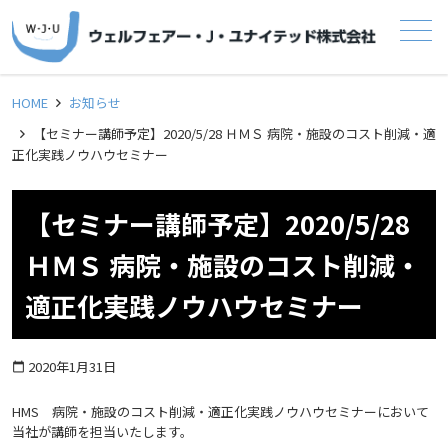
メニュー
HOME
お知らせ
【セミナー講師予定】2020/5/28 ＨＭＳ 病院・施設のコスト削減・適
正化実践ノウハウセミナー
【セミナー講師予定】2020/5/28
ＨＭＳ 病院・施設のコスト削減・
適正化実践ノウハウセミナー
2020年1月31日
calendar_today
HMS 病院・施設のコスト削減・適正化実践ノウハウセミナーにおいて
当社が講師を担当いたします。