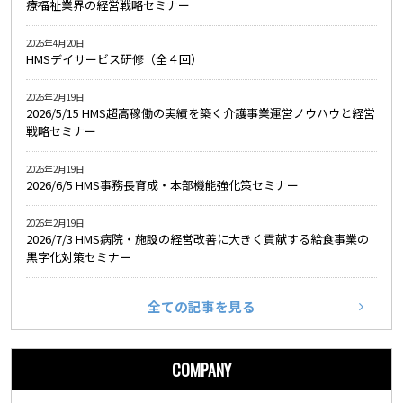
療福祉業界の経営戦略セミナー
2026年4月20日
HMSデイサービス研修（全４回）
2026年2月19日
2026/5/15 HMS超高稼働の実績を築く介護事業運営ノウハウと経営
戦略セミナー
2026年2月19日
2026/6/5 HMS事務長育成・本部機能強化策セミナー
2026年2月19日
2026/7/3 HMS病院・施設の経営改善に大きく貢献する給食事業の
黒字化対策セミナー
全ての記事を見る
COMPANY