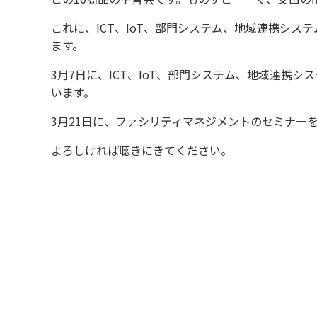
これに、ICT、IoT、部門システム、地域連携シ
ます。
3月7日に、ICT、IoT、部門システム、地域連携
います。
3月21日に、ファシリティマネジメントのセミナーを
よろしければ聴きにきてください。