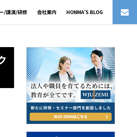
ー/講演/研修
会社案内
HONMA’S BLOG
ク