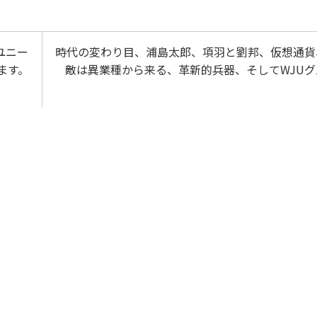
ユニー
時代の変わり目、浦島太郎、項羽と劉邦、仮想通貨
ます。
敵は異業種から来る、革新的兵器、そしてWJUグ