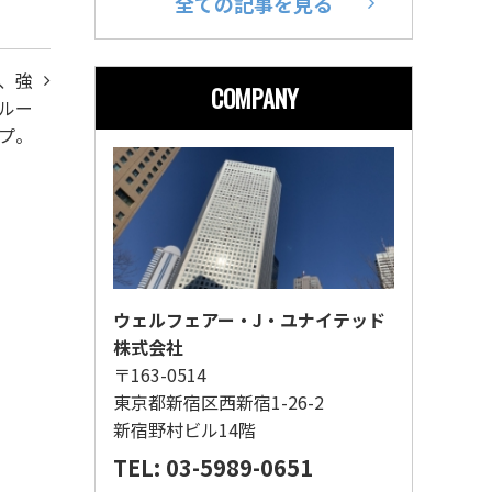
全ての記事を見る
、強
COMPANY
ルー
プ。
ウェルフェアー・J・ユナイテッド
株式会社
〒163-0514
東京都新宿区西新宿1-26-2
新宿野村ビル14階
TEL: 03-5989-0651