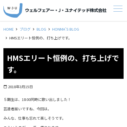
メニュー
HOME
ブログ
BLOG
HONMA’S BLOG
HMSエリート恒例の、打ち上げです。
HMSエリート恒例の、打ち上げで
す。
2018年3月15日
calendar_today
５期生は、18:00同時に歌い出しました！
芸達者揃いですね、今回は。
みんな、仕事も忘れて楽しそうです。