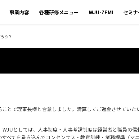
事業内容
各種研修メニュー
WJU-ZEMI
セミナ
だろう？
ることで理事長様と合意しました。清算してご返金させていた
。WJUとしては、人事制度・人事考課制度は経営者と職員の信
のすべてを巻き込んでコンセンサス・教育訓練・業務標準（マ