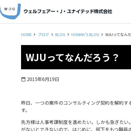
HOME
ブログ
BLOG
HONMA’S BLOG
WJUってなん
WJUってなんだろう？
2015年6月19日
calendar_today
昨日、一つの案件のコンサルティング契約を解約す
す。
先方様は人事考課制度を進めたい。しかも急ぎたい
がないとできないので、はじめに、部下をもつ職員