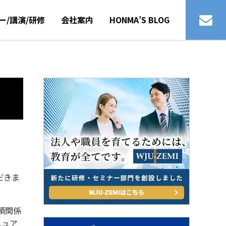
ー/講演/研修
会社案内
HONMA’S BLOG
だきま
頼関係
ニュア