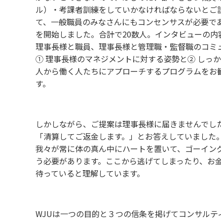
ル）・考課者訓練をしていかなければならないとご
て、一般職員のみなさんにもコンセンサスが必要で
を開始しました。合計で20数人。インタビューの
理事長様と職員、理事長様と管理職・監督職のコミ
① 理事長様のマネジメントに対する姿勢と② しっ
人から働く人たちにアプローチするプログラムをお
す。
しかしながら、ご提案は理事長様に届きませんでし
「清算してご返金します。」とお答えしていました
我々が常に体の真ん中にハートを置いて、ゴーイン
う必要があります。ここから逃げてしまったり、お
待っていると理解しています。
WJUは一つの目的と３つの信条を掲げてコンサルテ