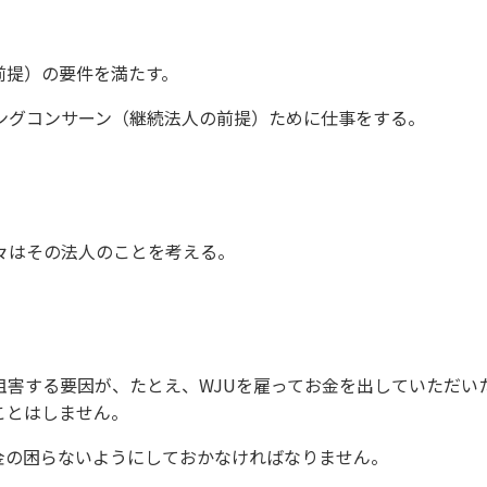
前提）の要件を満たす。
ングコンサーン（継続法人の前提）ために仕事をする。
々はその法人のことを考える。
阻害する要因が、たとえ、WJUを雇ってお金を出していただい
ことはしません。
金の困らないようにしておかなければなりません。