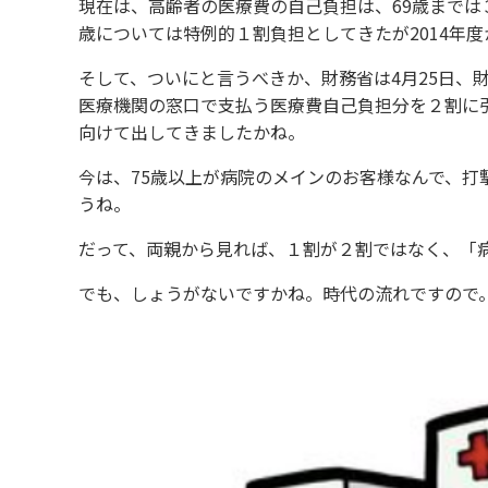
現在は、高齢者の医療費の自己負担は、69歳までは３
歳については特例的１割負担としてきたが2014年
そして、ついにと言うべきか、財務省は4月25日、
医療機関の窓口で支払う医療費自己負担分を２割に
向けて出してきましたかね。
今は、75歳以上が病院のメインのお客様なんで、
うね。
だって、両親から見れば、１割が２割ではなく、「
でも、しょうがないですかね。時代の流れですので