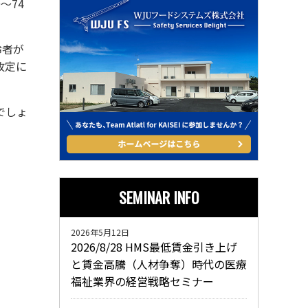
～74
齢者が
改定に
でしょ
SEMINAR INFO
2026年5月12日
2026/8/28 HMS最低賃金引き上げ
と賃金高騰（人材争奪）時代の医療
福祉業界の経営戦略セミナー