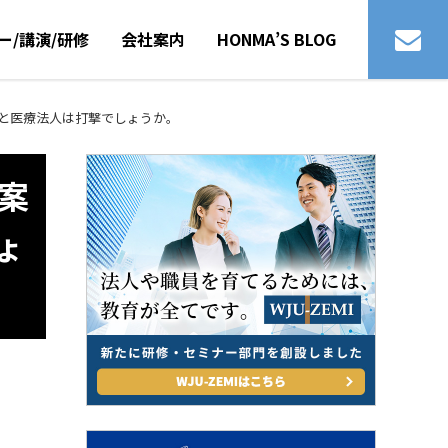
ー/講演/研修
会社案内
HONMA’S BLOG
ると医療法人は打撃でしょうか。
案
ょ