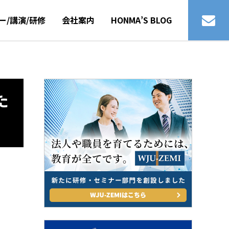
ー/講演/研修
会社案内
HONMA’S BLOG
た