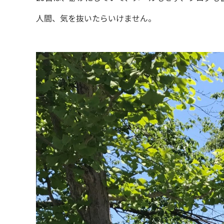
人間、気を抜いたらいけません。