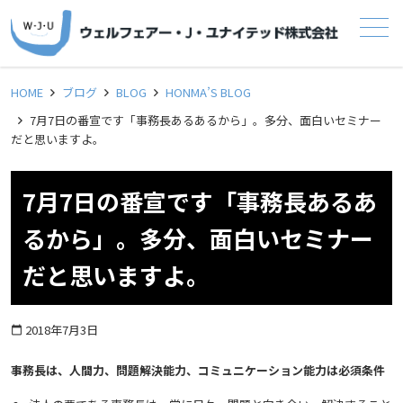
メニュー
HOME
ブログ
BLOG
HONMA’S BLOG
7月7日の番宣です「事務長あるあるから」。多分、面白いセミナー
だと思いますよ。
7月7日の番宣です「事務長あるあ
るから」。多分、面白いセミナー
だと思いますよ。
2018年7月3日
calendar_today
事務長は、人間力、問題解決能力、コミュニケーション能力は必須条件