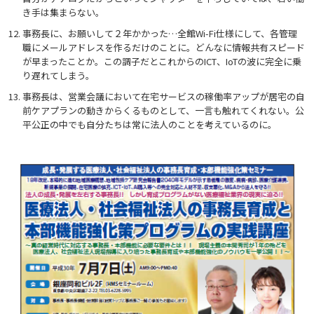
き手は集まらない。
事務長に、お願いして２年かかった…全館Wi-Fi仕様にして、各管理
職にメールアドレスを作るだけのことに。どんなに情報共有スピード
が早まったことか。この調子だとこれからのICT、IoTの波に完全に乗
り遅れてしまう。
事務長は、営業会議において在宅サービスの稼働率アップが居宅の自
前ケアプランの動きからくるものとして、一言も触れてくれない。公
平公正の中でも自分たちは常に法人のことを考えているのに。