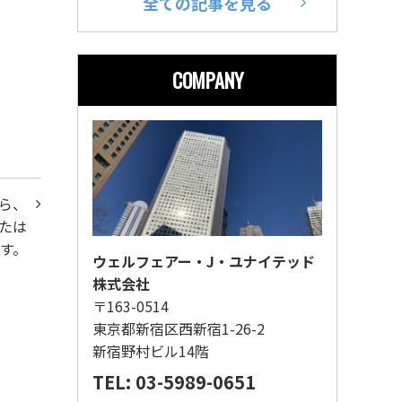
全ての記事を見る
COMPANY
ら、
たは
す。
ウェルフェアー・J・ユナイテッド
株式会社
〒163-0514
東京都新宿区西新宿1-26-2
新宿野村ビル14階
TEL: 03-5989-0651