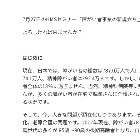
7月27日のHMSセミナー「障がい者事業の新規立
よろしければ来ませんか？
はじめに
現在、日本では、障がい者の総数は787.0万人で人口
74.1万人、精神障がい者は392.4万人です。しか
者全体の13％に過ぎません。当然、精神科病院等
んが、多くの障がい者が在宅で親御さんに介護され
る状況です。
そして、今、大きな問題が顕在化しつつあります。
化、老障介護
の問題です。2017年現在、障がい者7
親世代の多くが 85歳～90歳の後期高齢者となり