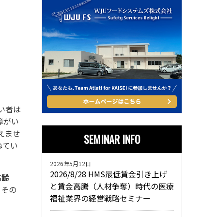
がい者は
障がい
えませ
SEMINAR INFO
ねてい
2026年5月12日
2026/8/28 HMS最低賃金引き上げ
高齢
と賃金高騰（人材争奪）時代の医療
、その
福祉業界の経営戦略セミナー