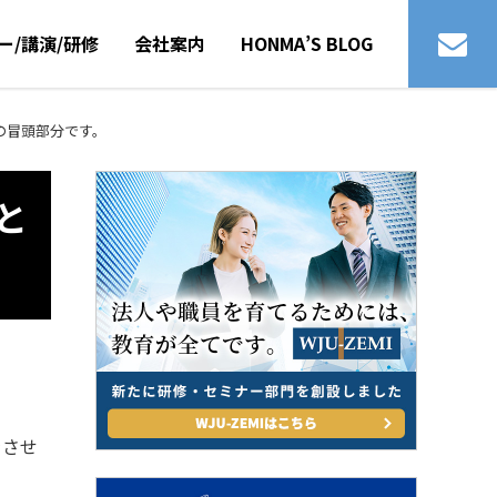
ー/講演/研修
会社案内
HONMA’S BLOG
の冒頭部分です。
と
をさせ