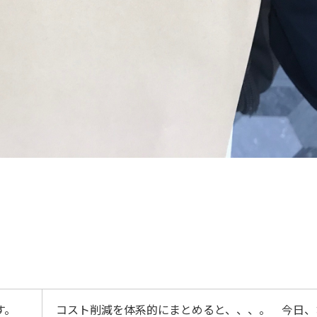
す。
コスト削減を体系的にまとめると、、、。 今日、