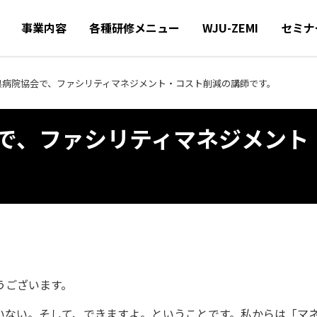
事業内容
各種研修メニュー
WJU-ZEMI
セミナ
県病院協会で、ファシリティマネジメント・コスト削減の講師です。
で、ファシリティマネジメント
うございます。
いない。そして、できますよ。ということです。私からは「マ