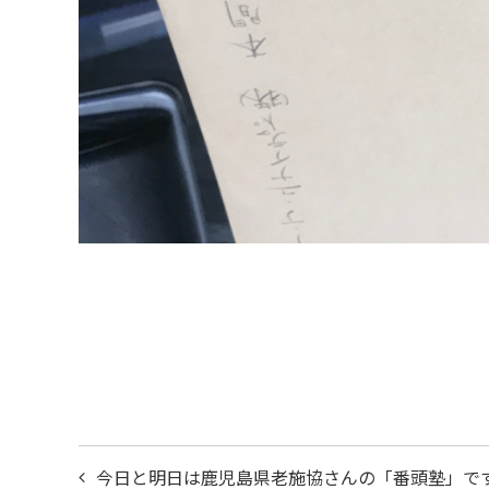
投
今日と明日は鹿児島県老施協さんの「番頭塾」で