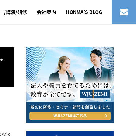
ー/講演/研修
会社案内
HONMA’S BLOG
・
ネジメ