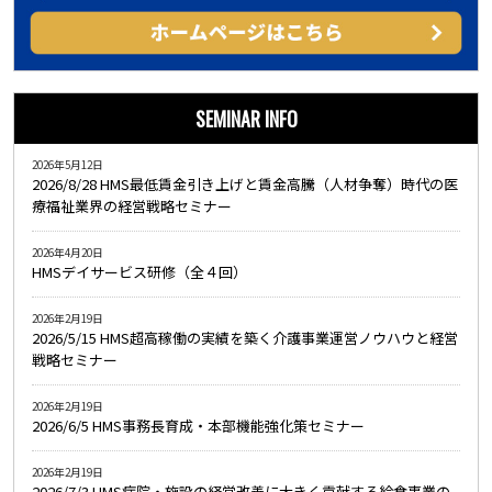
SEMINAR INFO
2026年5月12日
2026/8/28 HMS最低賃金引き上げと賃金高騰（人材争奪）時代の医
療福祉業界の経営戦略セミナー
2026年4月20日
HMSデイサービス研修（全４回）
2026年2月19日
2026/5/15 HMS超高稼働の実績を築く介護事業運営ノウハウと経営
戦略セミナー
2026年2月19日
2026/6/5 HMS事務長育成・本部機能強化策セミナー
2026年2月19日
2026/7/3 HMS病院・施設の経営改善に大きく貢献する給食事業の