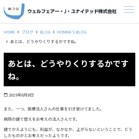
メニュー
HOME
ブログ
BLOG
HONMA’S BLOG
あとは、どうやりくりするかですね。
あとは、どうやりくりするかです
ね。
2019年8月8日
calendar_today
また、一つ、医療法人さんの仕事を引き受けてました。
病院の建て替えをお考えの法人さんです。
建てかえようにも、利益が、なかなか、上がらないということで、どう
したものかとお考えだったようです。