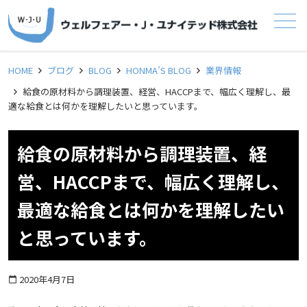
メニュー
HOME
ブログ
BLOG
HONMA’S BLOG
業界情報
給食の原材料から調理装置、経営、HACCPまで、幅広く理解し、最
適な給食とは何かを理解したいと思っています。
給食の原材料から調理装置、経
営、HACCPまで、幅広く理解し、
最適な給食とは何かを理解したい
と思っています。
2020年4月7日
calendar_today