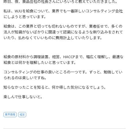
昨日、夜、食品会社の社長さんにいろいろと教えていただきました。
私は、WJUを給食について、業界でも一番詳しいコンサルティング会社
にしようと思っています。
給食は、この業界と切っても切れないものですが、業者任せで、多くの
法人が知識がないばかりに間違って認識になるような刷り込みをされて
いたり、払わなくていいものに費用計上していたりします。
給食の原材料から調理装置、経営、HACCPまで、幅広く理解し、最適な
給食とは何かを理解したいと思っています。
コンサルティングの仕事の良いところの一つです。ずっと、勉強してい
られるのは楽しいですね。
知らなかったことを知ると、何か得した気分になるでしょう。
楽しんで仕事しないと。
業界情報
経営