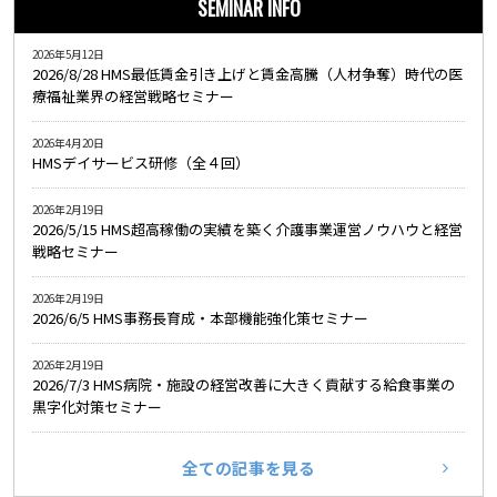
SEMINAR INFO
2026年5月12日
2026/8/28 HMS最低賃金引き上げと賃金高騰（人材争奪）時代の医
療福祉業界の経営戦略セミナー
2026年4月20日
HMSデイサービス研修（全４回）
2026年2月19日
2026/5/15 HMS超高稼働の実績を築く介護事業運営ノウハウと経営
戦略セミナー
2026年2月19日
2026/6/5 HMS事務長育成・本部機能強化策セミナー
2026年2月19日
2026/7/3 HMS病院・施設の経営改善に大きく貢献する給食事業の
黒字化対策セミナー
全ての記事を見る