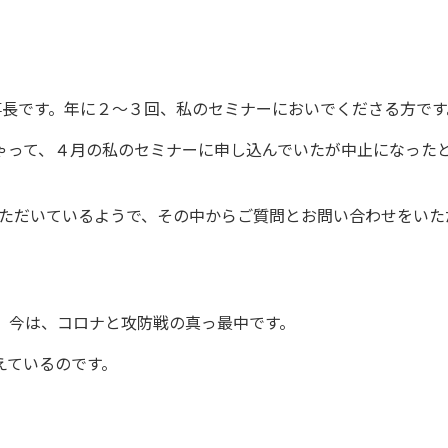
理事長です。年に２〜３回、私のセミナーにおいでくださる方です
ゃって、４月の私のセミナーに申し込んでいたが中止になった
いただいているようで、その中からご質問とお問い合わせをいた
、今は、コロナと攻防戦の真っ最中です。
えているのです。