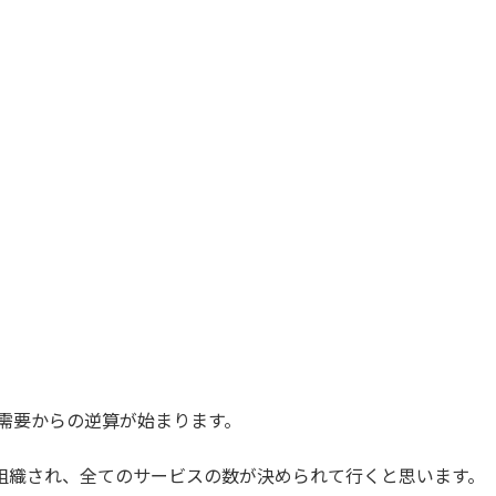
年の需要からの逆算が始まります。
組織され、
全てのサービスの数が決められて行くと思います。