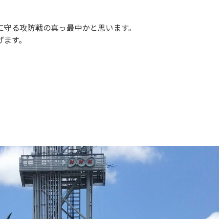
に守る攻防戦の真っ最中かと思います。
げます。