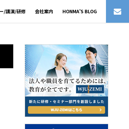
ー/講演/研修
会社案内
HONMA’S BLOG