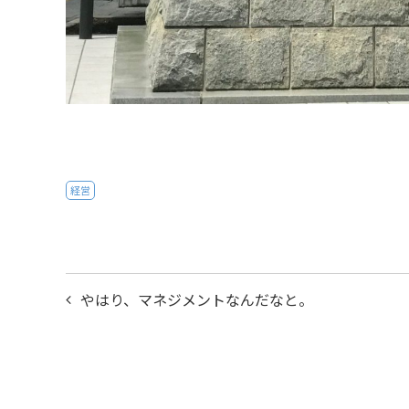
経営
投
やはり、マネジメントなんだなと。
稿
ナ
ビ