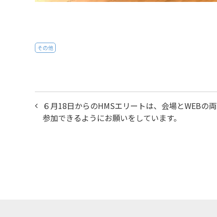
その他
投
６月18日からのHMSエリートは、会場とWEBの
稿
参加できるようにお願いをしています。
ナ
ビ
ゲ
ー
シ