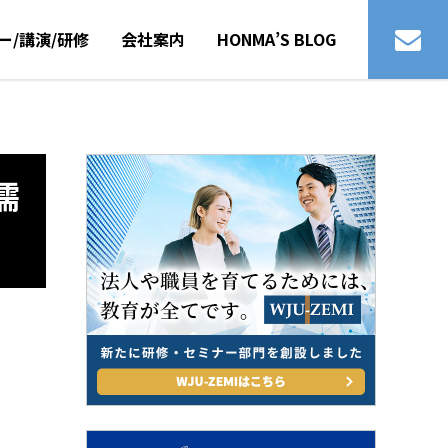
ー/講演/研修
会社案内
HONMA’S BLOG
濡