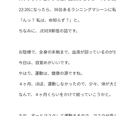
22:20になったら、36台あるランニングマシーンに
「んっ？ 私は、命知らず？」と。
ちなみに、JEXER新宿の話です。
お陰様で、全身の末梢まで、血液が回っているのが
今日は、目覚めがいいです。
やはり、運動は、健康の源ですね。
４ヶ月、ほぼ、運動しなかったので、少々、体が大
なんで、４ヶ月くらいをかけて絞っていこうかと。
ただ、ずーとマスクして運動するので、マスクが直