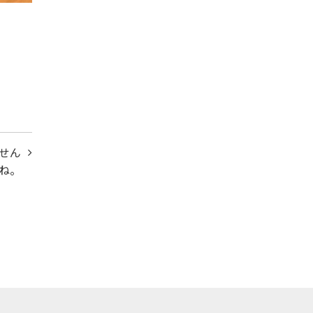
せん
ね。