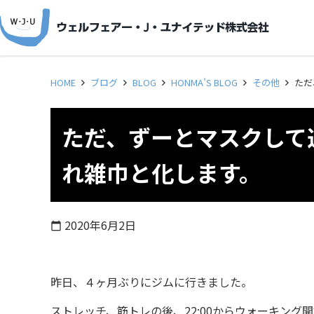
HOME
ブログ
BLOG
HONMA’S BLOG
その他
ただ
ただ、ずーとマスクして
れ雑巾と化します。
2020年6月2日
calendar_today
昨日、４ヶ月ぶりにジムに行きました。
ストレッチ、筋トレの後、22:00からウォーキング