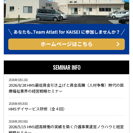
SEMINAR INFO
2026年5月12日
2026/8/28 HMS最低賃金引き上げと賃金高騰（人材争奪）時代の医
療福祉業界の経営戦略セミナー
2026年4月20日
HMSデイサービス研修（全４回）
2026年2月19日
2026/5/15 HMS超高稼働の実績を築く介護事業運営ノウハウと経営
戦略セミナー