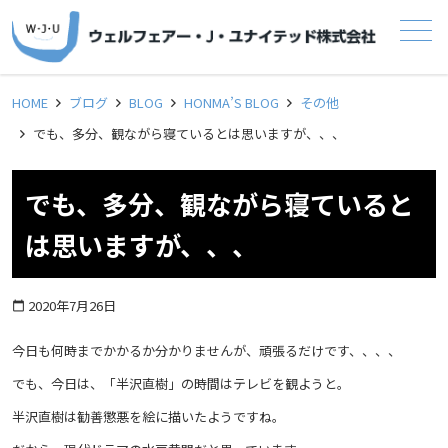
メニュー
HOME
ブログ
BLOG
HONMA’S BLOG
その他
でも、多分、観ながら寝ているとは思いますが、、、
でも、多分、観ながら寝ていると
は思いますが、、、
2020年7月26日
calendar_today
今日も何時までかかるか分かりませんが、頑張るだけです、、、、
でも、今日は、「半沢直樹」の時間はテレビを観ようと。
半沢直樹は勧善懲悪を絵に描いたようですね。