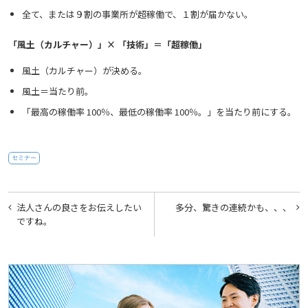
全て、または９割の事業所が超稼働で、１割が届かない。
「風土（カルチャー）」
×
「技術」＝「超稼働」
風土（カルチャー）が決める。
風土＝当たり前。
「最高の稼働率 100％、最低の稼働率 100％。」を当たり前にする。
セミナー
投
法人さんの良さをお伝えしたい
多分、驚きの連続かも、、、
稿
ですね。
ナ
ビ
ゲ