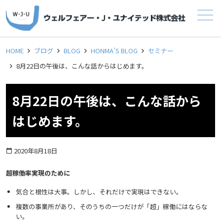
メニュー
HOME
ブログ
BLOG
HONMA’S BLOG
セミナー
8月22日の午後は、こんな話からはじめます。
8月22日の午後は、こんな話から
はじめます。
2020年8月18日
calendar_today
超稼働率実現のために
気合と根性は大事。しかし、それだけで実現はできない。
複数の事業所があり、そのうちの一つだけが「超」稼働にはならな
い。