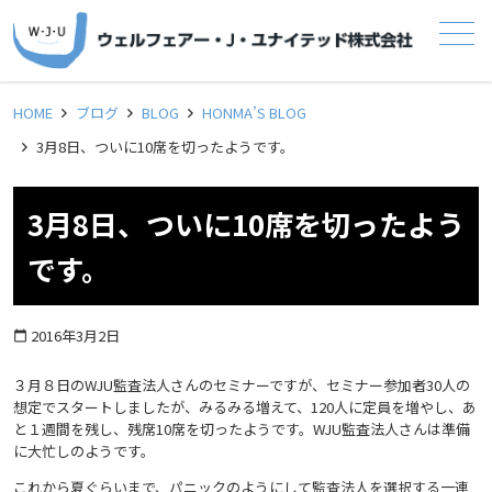
メニュー
HOME
ブログ
BLOG
HONMA’S BLOG
3月8日、ついに10席を切ったようです。
3月8日、ついに10席を切ったよう
です。
2016年3月2日
calendar_today
３月８日のWJU監査法人さんのセミナーですが、セミナー参加者30人の
想定でスタートしましたが、みるみる増えて、120人に定員を増やし、あ
と１週間を残し、残席10席を切ったようです。WJU監査法人さんは準備
に大忙しのようです。
これから夏ぐらいまで、パニックのようにして監査法人を選択する一連