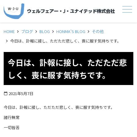
メニュー
HOME
ブログ
BLOG
HONMA’S BLOG
その他
今日は、訃報に接し、ただただ悲しく、喪に服す気持ちです。
今日は、訃報に接し、ただただ悲
しく、喪に服す気持ちです。
2021年5月7日
calendar_today
今日は、訃報に接し、ただただ悲しく、喪に服す気持ちです。
諸行無常
一切皆苦