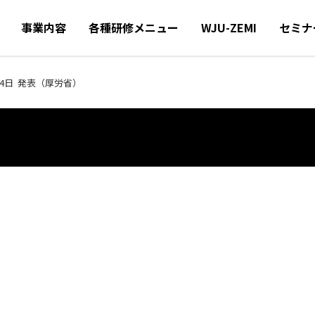
事業内容
各種研修メニュー
WJU-ZEMI
セミナ
14日 発表（厚労省）