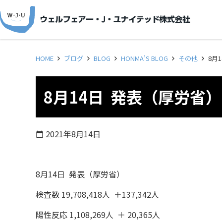
HOME
ブログ
BLOG
HONMA’S BLOG
その他
8月
8月14日 発表（厚労省）
2021年8月14日
calendar_today
8月14日 発表（厚労省）
検査数 19,708,418人 ＋137,342人
陽性反応 1,108,269人 ＋ 20,365人