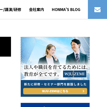
ー/講演/研修
会社案内
HONMA’S BLOG