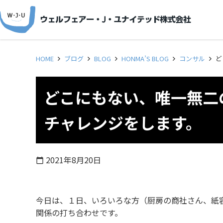
HOME
ブログ
BLOG
HONMA’S BLOG
コンサル
ど
どこにもない、唯一無二
チャレンジをします。
2021年8月20日
calendar_today
今日は、１日、いろいろな方（厨房の商社さん、紙容
関係の打ち合わせです。