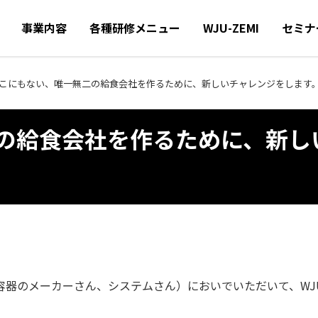
事業内容
各種研修メニュー
WJU-ZEMI
セミナ
こにもない、唯一無二の給食会社を作るために、新しいチャレンジをします
の給食会社を作るために、新し
器のメーカーさん、システムさん）においでいただいて、WJU