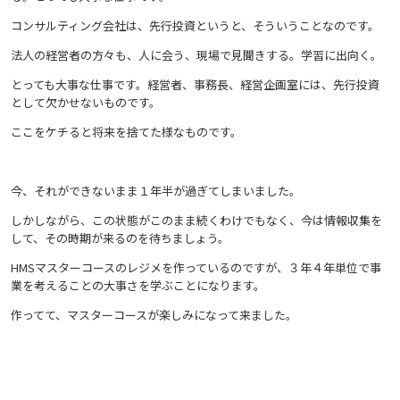
コンサルティング会社は、先行投資というと、そういうことなのです。
法人の経営者の方々も、人に会う、現場で見聞きする。学習に出向く。
とっても大事な仕事です。経営者、事務長、経営企画室には、先行投資
として欠かせないものです。
ここをケチると将来を捨てた様なものです。
今、それができないまま１年半が過ぎてしまいました。
しかしながら、この状態がこのまま続くわけでもなく、今は情報収集を
して、その時期が来るのを待ちましょう。
HMSマスターコースのレジメを作っているのですが、３年４年単位で事
業を考えることの大事さを学ぶことになります。
作ってて、マスターコースが楽しみになって来ました。