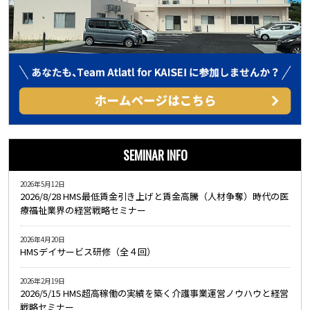
SEMINAR INFO
2026年5月12日
2026/8/28 HMS最低賃金引き上げと賃金高騰（人材争奪）時代の医
療福祉業界の経営戦略セミナー
2026年4月20日
HMSデイサービス研修（全４回）
2026年2月19日
2026/5/15 HMS超高稼働の実績を築く介護事業運営ノウハウと経営
戦略セミナー