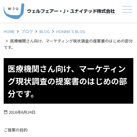
メニュー
HOME
ブログ
BLOG
HONMA’S BLOG
医療機関さん向け、マーケティング現状調査の提案書のはじめの部分
です。
医療機関さん向け、マーケティン
グ現状調査の提案書のはじめの部
分です。
2016年6月24日
calendar_today
ご提案の目的