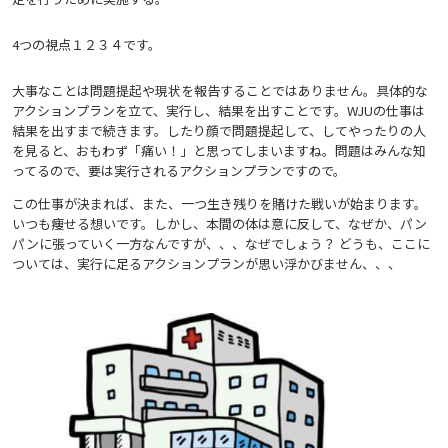
4つの視点
１
２
３
４
です。
大事なことは問題提起や現状を報告することではありません。具体的な
アクションプランを立て、実行し、結果を出すことです。WJUの仕事は
結果を出すまで続きます。したり顔で問題提起して、してやったりの人
を見ると、おもわず「痛い！」と思ってしまいますね。問題はみんな知
ってるので、要は実行されるアクションプランですので。
この仕事が決まれば、また、一つ生き残りを賭けた戦いが始まります。
いつも痩せる想いです。しかし、本間の体は意に反して、なぜか、パン
パンに張っていく一方なんですが、、、なぜでしょう？ どうも、ここに
ついては、実行に足るアクションプランが思い浮かびません、、、