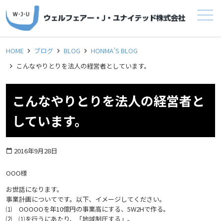
メニュー
HOME
ブログ
BLOG
HONMA’S BLOG
こんなやりとりを法人の経営者としています。
こんなやりとりを法人の経営者と
しています。
2016年9月28日
calendar_today
OOO様
お世話になります。
事業計画についてです。以下、イメージしてください。
⑴ OOOOOを年10億円の事業高にする、5W2Hで作る。
⑵ ⑴を行うにあたり、「地域制圧する」。