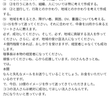
⑶ ⑵を行うにあたり、組織、人については特に考えて作成する。
⑷ ⑵と並行して、行政とのかかわり、地域とのかかわりを考えて作成
する。
⑸ 地域を考えるとき、障がい者、貧困、DV、養護についても考える。
⑴−⑸を作って送ってください。それに合わせて、中身を10月から来るエ
リートさんに教えます。
必ず、成功してください。そして、必ず、地域に貢献する法人を作って
ください。さらに、必ず、地域の受け皿法人になってください。
４億円程度であれば、おしかりを受けますが、経営者じゃなくても成功
します。
理事長は本物の経営者になってください。
頑張ってくださいね、心から応援しています。OOさんもきっとね。
では。
本間
なんと失礼なメールをお送りしていることでしょう。お金をいただいて
いるのですが。
で、今日、10億のイメージを作って送ってきていただきました。
ココの法人さんは絶対に成功してほしい法人さんなんです。
力になりたいと思っています。