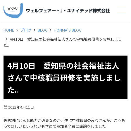
メニュー
HOME
ブログ
BLOG
HONMA’S BLOG
4月10日 愛知県の社会福祉法人さんで中核職員研修を実施しまし
た。
4月10日 愛知県の社会福祉法人
さんで中核職員研修を実施しまし
た。
2015年4月11日
calendar_today
等級別にどんな能力が必要なのか、逆に中核職員のみなさんが、こうあ
ってほしいという想いも含めて参加者全員に議論をしました。