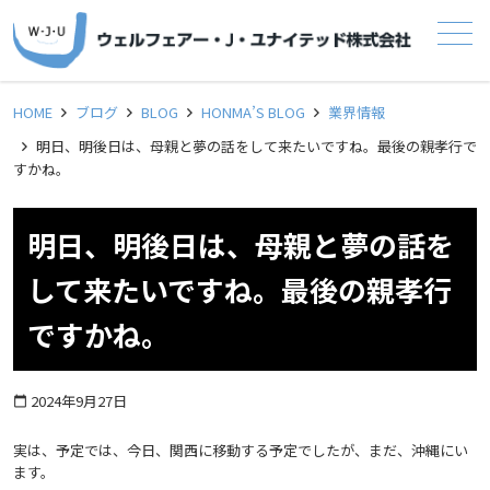
メニュー
HOME
ブログ
BLOG
HONMA’S BLOG
業界情報
明日、明後日は、母親と夢の話をして来たいですね。最後の親孝行で
すかね。
明日、明後日は、母親と夢の話を
して来たいですね。最後の親孝行
ですかね。
2024年9月27日
calendar_today
実は、予定では、今日、関西に移動する予定でしたが、まだ、沖縄にい
ます。