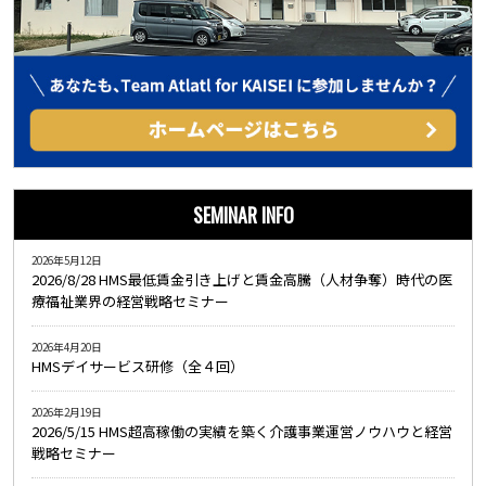
SEMINAR INFO
2026年5月12日
2026/8/28 HMS最低賃金引き上げと賃金高騰（人材争奪）時代の医
療福祉業界の経営戦略セミナー
2026年4月20日
HMSデイサービス研修（全４回）
2026年2月19日
2026/5/15 HMS超高稼働の実績を築く介護事業運営ノウハウと経営
戦略セミナー