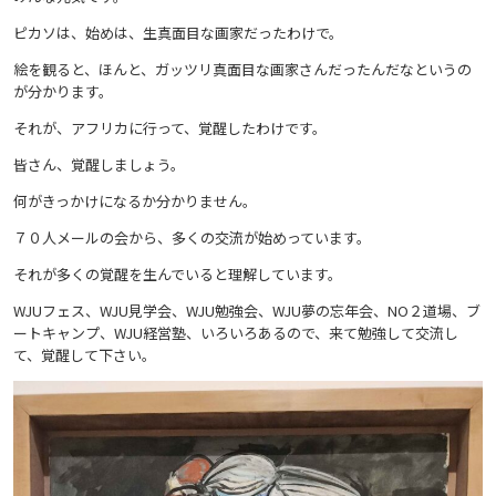
ピカソは、始めは、生真面目な画家だったわけで。
絵を観ると、ほんと、ガッツリ真面目な画家さんだったんだなというの
が分かります。
それが、アフリカに行って、覚醒したわけです。
皆さん、覚醒しましょう。
何がきっかけになるか分かりません。
７０人メールの会から、多くの交流が始めっています。
それが多くの覚醒を生んでいると理解しています。
WJUフェス、WJU見学会、WJU勉強会、WJU夢の忘年会、NO２道場、ブ
ートキャンプ、WJU経営塾、いろいろあるので、来て勉強して交流し
て、覚醒して下さい。