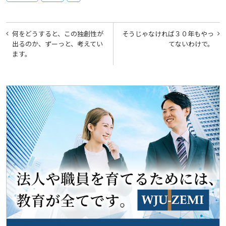
投
何をどうすると、この独創性が
そうじゃなければ３０年もやっ
稿
出るのか、ずーっと、考えてい
てないわけで。
ます。
ナ
ビ
ゲ
ー
シ
ョ
ン