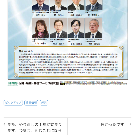
ピックアップ
業界情報
経営
投
また、やり直しの１年が始まり
良かったです。
稿
ます。今度は、同じことになら