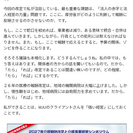
今回の改定で私が注目している、最も重要な課題は、「法人の赤字と法
人経営の力量」問題です。ここに、厚労省がどのように判断して報酬に
反映させるのかさせないのか、です。
もし、ここで蛇口を絞めれば、事業者は減り、ある意味で統合・合併は
進んでいきます。しかしながら、行政としての批判には耐えなければな
りません。また、もし、ここで報酬で応えるとすると、予算の関係、ゾ
ンビを作ることになります。
そろそろ議論も本格化します。どうするんでしょうね。私の中では、も
う答えはあります。関係者の方からの話を聞いてもいるので。だから、
「たら」「れば」改定であることは間違い無いのですが、どの程度、
「たら」「れば」にするかです。
２６年の医療の報酬改定は、地域の機関病院は大幅に上げました。しか
し、慢性期をはじめ、地域病院には自助努力を求めています。だから、
「たら」「れば」です。
私ができることは、WJUのクライアントさんを「強い経営」にしておく
ことです。