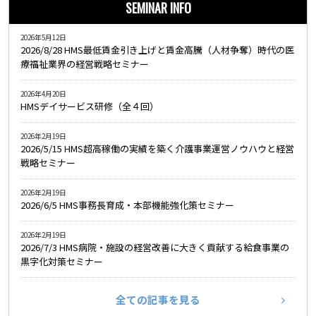
SEMINAR INFO
2026年5月12日
2026/8/28 HMS最低賃金引き上げと賃金高騰（人材争奪）時代の医
療福祉業界の経営戦略セミナー
2026年4月20日
HMSデイサービス研修（全４回）
2026年2月19日
2026/5/15 HMS超高稼働の実績を築く介護事業運営ノウハウと経営
戦略セミナー
2026年2月19日
2026/6/5 HMS事務長育成・本部機能強化策セミナー
2026年2月19日
2026/7/3 HMS病院・施設の経営改善に大きく貢献する給食事業の
黒字化対策セミナー
全ての記事を見る