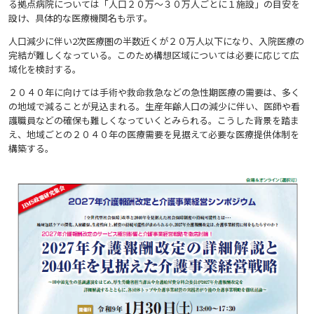
る拠点病院については「人口２０万〜３０万人ごとに１施設」の目安を
設け、具体的な医療機関名も示す。
人口減少に伴い2次医療圏の半数近くが２０万人以下になり、入院医療の
完結が難しくなっている。このため構想区域については必要に応じて広
域化を検討する。
２０４０年に向けては手術や救命救急などの急性期医療の需要は、多く
の地域で減ることが見込まれる。生産年齢人口の減少に伴い、医師や看
護職員などの確保も難しくなっていくとみられる。こうした背景を踏ま
え、地域ごとの２０４０年の医療需要を見据えて必要な医療提供体制を
構築する。