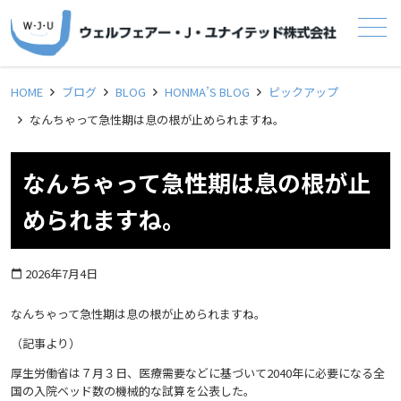
メニュー
HOME
ブログ
BLOG
HONMA’S BLOG
ピックアップ
なんちゃって急性期は息の根が止められますね。
なんちゃって急性期は息の根が止
められますね。
2026年7月4日
calendar_today
なんちゃって急性期は息の根が止められますね。
（記事より）
厚生労働省は７月３日、医療需要などに基づいて2040年に必要になる全
国の入院ベッド数の機械的な試算を公表した。