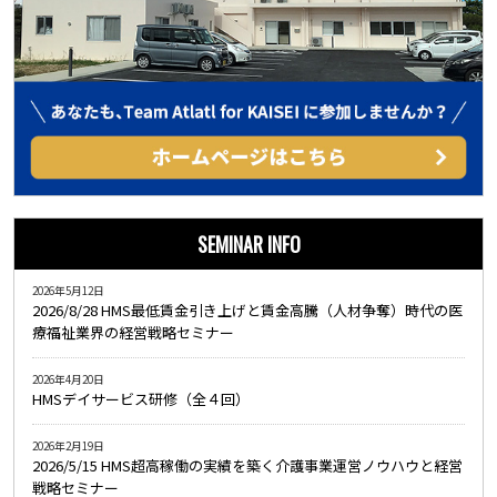
SEMINAR INFO
2026年5月12日
2026/8/28 HMS最低賃金引き上げと賃金高騰（人材争奪）時代の医
療福祉業界の経営戦略セミナー
2026年4月20日
HMSデイサービス研修（全４回）
2026年2月19日
2026/5/15 HMS超高稼働の実績を築く介護事業運営ノウハウと経営
戦略セミナー