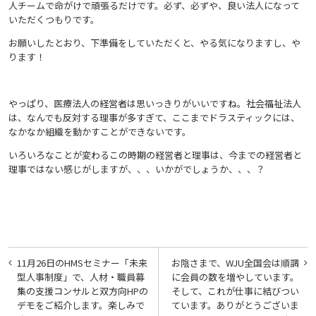
人チームで命がけで頑張るだけです。必ず、必ずや、良い法人になって
いただくつもりです。
お願いしたとおり、下準備をしていただくと、やる気になりますし、や
ります！
やっぱり、医療法人の経営者は思いっきりがいいですね。社会福祉法人
は、なんでも反対する理事が多すぎて、ここまでドラスティックには、
なかなか組織を動かすことができないです。
いろいろなことが変わるこの時期の経営者と理事は、今までの経営者と
理事ではない感じがしますが、、、いかがでしょうか、、、？
投
11月26日のHMSセミナー「未来
お陰さまで、WJU全国会は順調
稿
型人事制度」で、人材・職員募
に会員の数を増やしています。
集の支援コンサルと双方向HPの
そして、これが仕事に結びつい
ナ
デモをご紹介します。楽しみで
ています。ありがとうございま