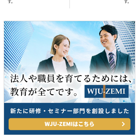
ビ
す。
す。
ゲ
ー
シ
ョ
ン