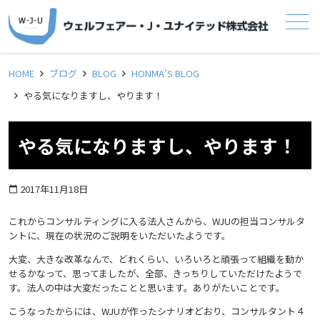
メニュー
HOME
ブログ
BLOG
HONMA’S BLOG
やる気になりますし、やります！
やる気になりますし、やります！
2017年11月18日
calendar_today
これからコンサルティングに入る法人さんから、WJUの担当コンサルタ
ントに、現在の状況のご説明をいただいたようです。
大変、大きな改革なんで、どれくらい、いろいろと頑張って組織を動か
せるかなって、思ってましたが、全部、きっちりしていただけたようで
す。法人の中は大変だったことと思います。ありがたいことです。
こうなったからには、WJUが作ったシナリオどおり、コンサルタント４