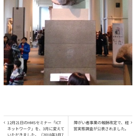
投
12月21日のHMSセミナー「ICT
障がい者事業の報酬改定で、経
稿
ネットワーク」を、3月に変えて
営実態調査が公表されました。
いただきました。（2018年3月7