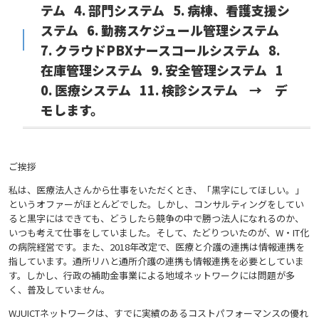
テム 4. 部門システム 5. 病棟、看護支援シ
ステム 6. 勤務スケジュール管理システム
7. クラウドPBXナースコールシステム 8.
在庫管理システム 9. 安全管理システム 1
0. 医療システム 11. 検診システム → デ
モします。
ご挨拶
私は、医療法人さんから仕事をいただくとき、「黒字にしてほしい。」
というオファーがほとんどでした。しかし、コンサルティングをしてい
ると黒字にはできても、どうしたら競争の中で勝つ法人になれるのか、
いつも考えて仕事をしていました。そして、たどりついたのが、W・IT化
の病院経営です。また、2018年改定で、医療と介護の連携は情報連携を
指しています。通所リハと通所介護の連携も情報連携を必要としていま
す。しかし、行政の補助金事業による地域ネットワークには問題が多
く、普及していません。
WJUICTネットワークは、すでに実績のあるコストパフォーマンスの優れ