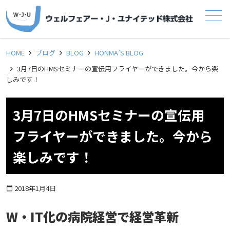
メニュー
HOME
ブログ
BLOG
HONMA’S BLOG
3月7日のHMSセミナーの宣伝用フライヤーができました。今から楽
しみです！
3月7日のHMSセミナーの宣伝用
フライヤーができました。今から
楽しみです！
2018年1月4日
calendar_today
W・IT化の病院経営で経営革新