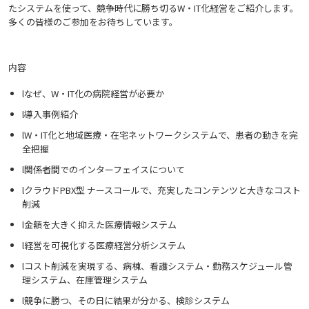
たシステムを使って、競争時代に勝ち切るW・IT化経営をご紹介します。
多くの皆様のご参加をお待ちしています。
内容
lなぜ、W・IT化の病院経営が必要か
l導入事例紹介
lW・IT化と地域医療・在宅ネットワークシステムで、患者の動きを完
全把握
l関係者間でのインターフェイスについて
lクラウドPBX型 ナースコールで、充実したコンテンツと大きなコスト
削減
l金額を大きく抑えた医療情報システム
l経営を可視化する医療経営分析システム
lコスト削減を実現する、病棟、看護システム・勤務スケジュール管
理システム、在庫管理システム
l競争に勝つ、その日に結果が分かる、検診システム