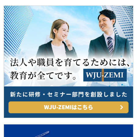
ビ
ゲ
ー
シ
ョ
ン