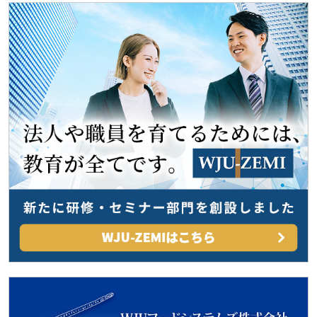
ビ
ゲ
ー
シ
ョ
ン