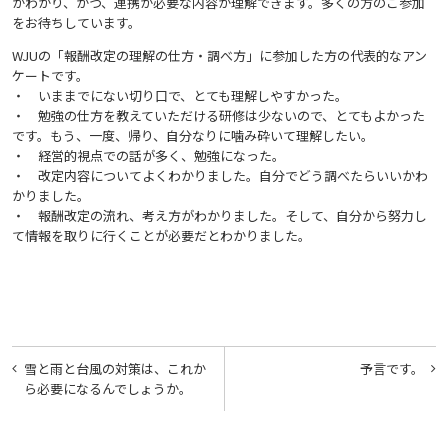
がわかり、かつ、連携が必要な内容が理解できます。多くの方のご参加
をお待ちしています。
WJUの「報酬改定の理解の仕方・調べ方」に参加した方の代表的なアン
ケートです。
・ いままでにない切り口で、とても理解しやすかった。
・ 勉強の仕方を教えていただける研修は少ないので、とてもよかった
です。もう、一度、帰り、自分なりに噛み砕いて理解したい。
・ 経営的視点での話が多く、勉強になった。
・ 改定内容についてよくわかりました。自分でどう調べたらいいかわ
かりました。
・ 報酬改定の流れ、考え方がわかりました。そして、自分から努力し
て情報を取りに行くことが必要だとわかりました。
投
雪と雨と台風の対策は、これか
予言です。
稿
ら必要になるんでしょうか。
ナ