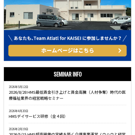
SEMINAR INFO
2026年5月12日
2026/8/28 HMS最低賃金引き上げと賃金高騰（人材争奪）時代の医
療福祉業界の経営戦略セミナー
2026年4月20日
HMSデイサービス研修（全４回）
2026年2月19日
2026/5/15 HMS超高稼働の実績を築く介護事業運営ノウハウと経営