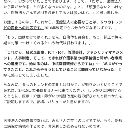
な〜。」分かっていたことではあります。そして、「だから、医療法人
から声がかかることが多くなったのだな。」と。「頑張らないといけな
い。医療法人さんでWJUを必要とする人は多いはず。」と思いました。
お話しするのは、「これから、
医療法人に必要なことは、６つのトレン
ドの変化への対応です。
2018年改定でもお分かりになるはずです。」
「もう、国は助けてはくれません。自治体も議会も、もう、補正予算を
期末対策でつけてくれるという時代は終わります。」
「これから、
経営企画室、ICT・IoT、管理会計、ファシリティマネジメ
ント、人事制度、そして、できれば介護事業の標準装備と障がい者事業
への進出です。始めるのは、中核職員研修からですね」← WJUがやっ
てきたこと、これからやろうとしていることは間違っていなかった
、と
妙に感心してしまいました。
ちなみに、６つのトレンドの変化とは何か？、が知りたいということで
あれば、3月15日のHMSセミナーに来てください。しっかりご説明する
とともに、医療・介護・障がいの報酬改定の読み解きかたと調べかたを
ご説明しますので。結構、バリューだと思いますが。
医療法人の経営者であれば、みなさんご存じのはずですが、もう、新規
に病院か病棟を作るのは、非営利しか認められないのです。