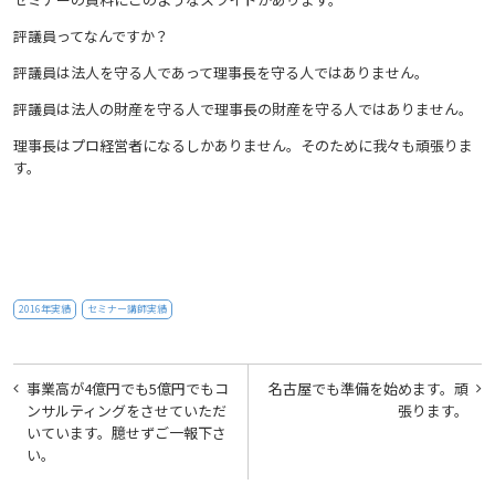
評議員ってなんですか？
評議員は法人を守る人であって理事長を守る人ではありません。
評議員は法人の財産を守る人で理事長の財産を守る人ではありません。
理事長はプロ経営者になるしかありません。そのために我々も頑張りま
す。
2016年実績
セミナー講師実績
投
事業高が4億円でも5億円でもコ
名古屋でも準備を始めます。頑
稿
ンサルティングをさせていただ
張ります。
いています。臆せずご一報下さ
ナ
い。
ビ