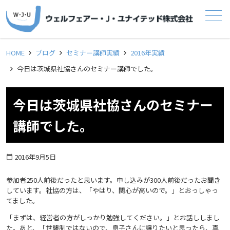
メニュー
HOME
ブログ
セミナー講師実績
2016年実績
今日は茨城県社協さんのセミナー講師でした。
今日は茨城県社協さんのセミナー
講師でした。
2016年9月5日
calendar_today
参加者250人前後だったと思います。申し込みが300人前後だったお聞き
しています。社協の方は、「やはり、関心が高いので。」とおっしゃっ
てました。
「まずは、経営者の方がしっかり勉強してください。」とお話ししまし
た。あと、「世襲制ではないので、息子さんに譲りたいと思ったら、真