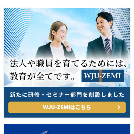
ゲ
ー
シ
ョ
ン