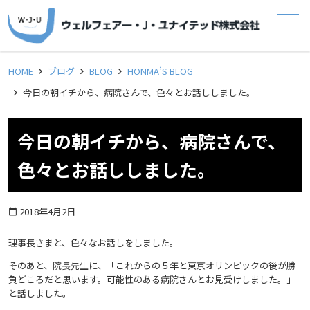
メニュー
HOME
ブログ
BLOG
HONMA’S BLOG
今日の朝イチから、病院さんで、色々とお話ししました。
今日の朝イチから、病院さんで、
色々とお話ししました。
2018年4月2日
calendar_today
理事長さまと、色々なお話しをしました。
そのあと、院長先生に、「これからの５年と東京オリンピックの後が勝
負どころだと思います。可能性のある病院さんとお見受けしました。」
と話しました。