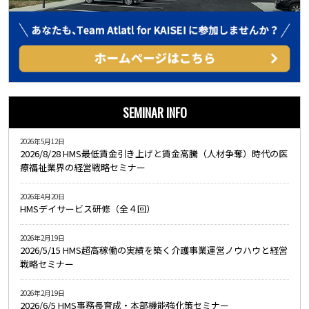
SEMINAR INFO
2026年5月12日
2026/8/28 HMS最低賃金引き上げと賃金高騰（人材争奪）時代の医
療福祉業界の経営戦略セミナー
2026年4月20日
HMSデイサービス研修（全４回）
2026年2月19日
2026/5/15 HMS超高稼働の実績を築く介護事業運営ノウハウと経営
戦略セミナー
2026年2月19日
2026/6/5 HMS事務長育成・本部機能強化策セミナー