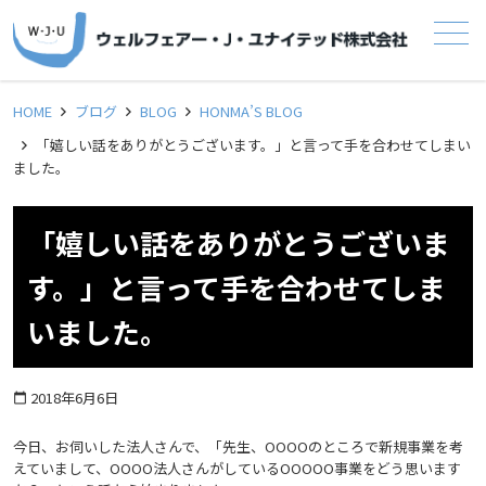
メニュー
HOME
ブログ
BLOG
HONMA’S BLOG
「嬉しい話をありがとうございます。」と言って手を合わせてしまい
ました。
「嬉しい話をありがとうございま
す。」と言って手を合わせてしま
いました。
2018年6月6日
calendar_today
今日、お伺いした法人さんで、「先生、OOOOのところで新規事業を考
えていまして、OOOO法人さんがしているOOOOO事業をどう思います