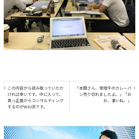
投
この内容から読み取っていただ
「本間さん、常陸牛のカレーパ
稿
ければ幸いです。中に入って、
ン売り切れましたよ。」「お
真っ正面からコンサルティング
お、凄いね。」
ナ
するのがWJU流です。
ビ
ゲ
ー