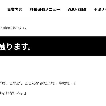
事業内容
各種研修メニュー
WJU-ZEMI
セミナ
人の病根を触ります。
触ります。
いね。これが、ここの問題だよね。病根ね。」
はなれないね。」