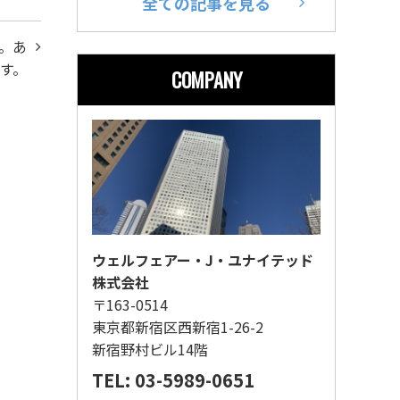
全ての記事を見る
。あ
す。
COMPANY
ウェルフェアー・J・ユナイテッド
株式会社
〒163-0514
東京都新宿区西新宿1-26-2
新宿野村ビル14階
TEL: 03-5989-0651