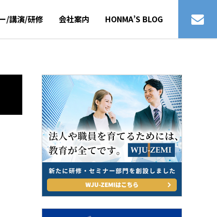
ー/講演/研修
会社案内
HONMA’S BLOG