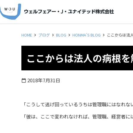
HOME
ブログ
BLOG
HONMA’S BLOG
ここからは法
ここからは法人の病根を
2018年7月31日
calendar_today
「こうして逃げ回っているうちは管理職にはなれな
「彼は、ここで変われなければ、管理職、経営者に