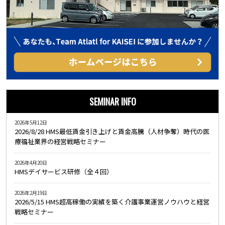
SEMINAR INFO
2026年5月12日
2026/8/28 HMS最低賃金引き上げと賃金高騰（人材争奪）時代の医
療福祉業界の経営戦略セミナー
2026年4月20日
HMSデイサービス研修（全４回）
2026年2月19日
2026/5/15 HMS超高稼働の実績を築く介護事業運営ノウハウと経営
戦略セミナー