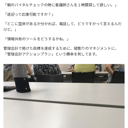
「朝のバイタルチェックの時に看護師さんを１時間貸して欲しい。」
「送迎って応援可能ですか？」
「どこに空床があるか分かれば、電話して、どうですかって言えるんだ
けど。」
「情報共有のツールをどうするかね。」
管理会計で掲げた目標を達成するために、縦割りのマネジメントに、
「管理会計アクションプラン」という横串を刺してます。