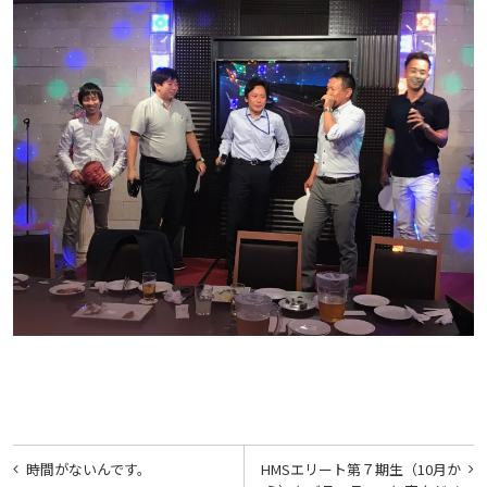
投
時間がないんです。
HMSエリート第７期生（10月か