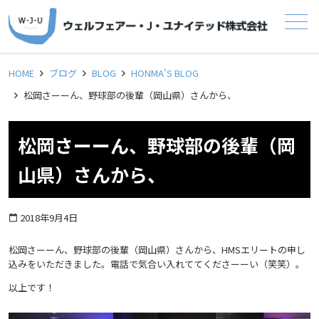
メニュー
HOME
ブログ
BLOG
HONMA’S BLOG
松岡さーーん、野球部の後輩（岡山県）さんから、
松岡さーーん、野球部の後輩（岡
山県）さんから、
2018年9月4日
calendar_today
松岡さーーん、野球部の後輩（岡山県）さんから、HMSエリートの申し
込みをいただきました。電話で気合い入れててくださーーい（笑笑）。
以上です！