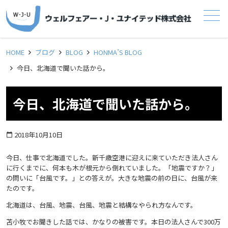
メニュー
HOME
ブログ
BLOG
HONMA’S BLOG
今日、北海道で聞いた話から。
今日、北海道で聞いた話から。
2018年10月10日
calendar_today
今日、仕事で北海道でした。新千歳空港に迎えに来ていただき法人さん
に行くまでに、何本も木が根元から倒れていました。「地震ですか？」
の問いに「台風です。」との答えが。大きな地震の前の日に、台風が来
たのです。
北海道は、台風、地震、台風、地震と結構なやられ方なんです。
苫小牧でお聞きした話では、かなりの被害です。本日の法人さんで300万