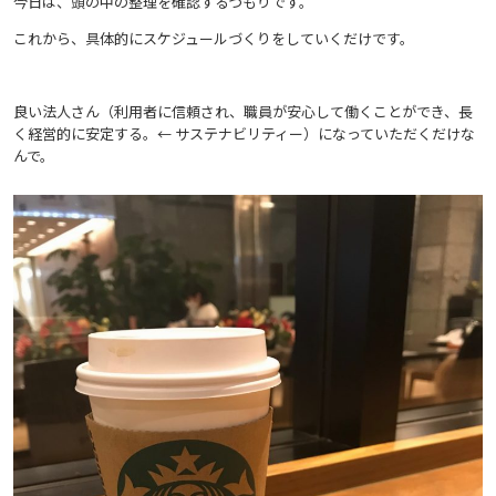
今日は、頭の中の整理を確認するつもりです。
これから、具体的にスケジュールづくりをしていくだけです。
良い法人さん（利用者に信頼され、職員が安心して働くことができ、長
く経営的に安定する。← サステナビリティー）になっていただくだけな
んで。