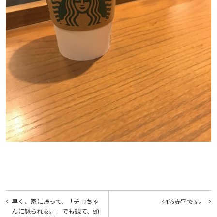
投
早く、家に帰って、「チコちゃ
44％赤字です。
稿
んに怒られる。」でも観て、頭