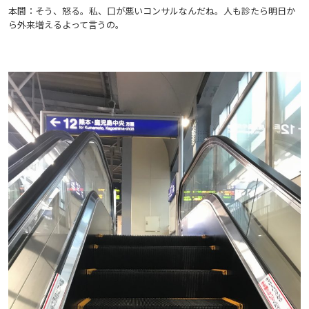
本間：そう、怒る。私、口が悪いコンサルなんだね。人も診たら明日か
ら外来増えるよって言うの。