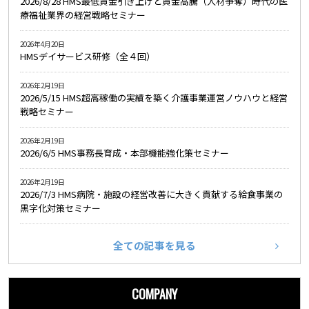
2026/8/28 HMS最低賃金引き上げと賃金高騰（人材争奪）時代の医
療福祉業界の経営戦略セミナー
2026年4月20日
HMSデイサービス研修（全４回）
2026年2月19日
2026/5/15 HMS超高稼働の実績を築く介護事業運営ノウハウと経営
戦略セミナー
2026年2月19日
2026/6/5 HMS事務長育成・本部機能強化策セミナー
2026年2月19日
2026/7/3 HMS病院・施設の経営改善に大きく貢献する給食事業の
黒字化対策セミナー
全ての記事を見る
COMPANY