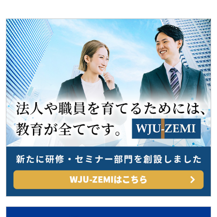
ゲ
ー
シ
ョ
ン