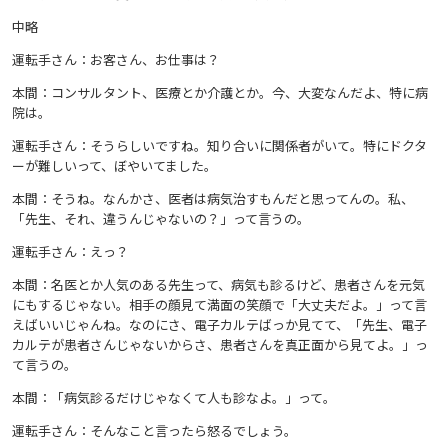
中略
運転手さん：お客さん、お仕事は？
本間：コンサルタント、医療とか介護とか。今、大変なんだよ、特に病
院は。
運転手さん：そうらしいですね。知り合いに関係者がいて。特にドクタ
ーが難しいって、ぼやいてました。
本間：そうね。なんかさ、医者は病気治すもんだと思ってんの。私、
「先生、それ、違うんじゃないの？」って言うの。
運転手さん：えっ？
本間：名医とか人気のある先生って、病気も診るけど、患者さんを元気
にもするじゃない。相手の顔見て満面の笑顔で「大丈夫だよ。」って言
えばいいじゃんね。なのにさ、電子カルテばっか見てて、「先生、電子
カルテが患者さんじゃないからさ、患者さんを真正面から見てよ。」っ
て言うの。
本間：「病気診るだけじゃなくて人も診なよ。」って。
運転手さん：そんなこと言ったら怒るでしょう。