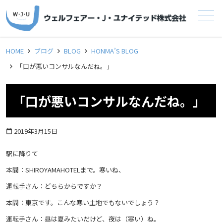
メニュー
HOME
ブログ
BLOG
HONMA’S BLOG
「口が悪いコンサルなんだね。」
「口が悪いコンサルなんだね。」
2019年3月15日
calendar_today
駅に降りて
本間：SHIROYAMAHOTELまで。寒いね、
運転手さん：どちらからですか？
本間：東京です。こんな寒い土地でもないでしょう？
運転手さん：昼は夏みたいだけど、夜は（寒い）ね。