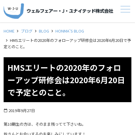
メニュー
HOME
ブログ
BLOG
HONMA’S BLOG
HMSエリートの2020年のフォローアップ研修会は2020年6月20日で予
定とのこと。
HMSエリートの2020年のフォロ
ーアップ研修会は2020年6月20日
で予定とのこと。
2019年9月27日
calendar_today
第10期生の方は、そのまま残ってて下さいね。
皆さんとお会いするのを楽しみにしています！