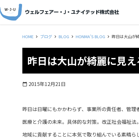
HOME
ブログ
BLOG
HONMA’S BLOG
昨日は大山が
昨日は大山が綺麗に見え
2015年12月21日
calendar_today
昨日は日曜にもかかわらず、事業所の責任者、管理者
医療と介護の未来。具体的な対策。改正社会福祉法。
地域に貢献することに本気で取り組んでいる素晴ら