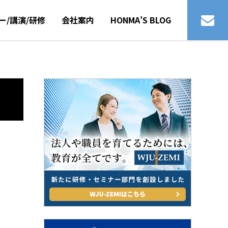
ー/講演/研修
会社案内
HONMA’S BLOG