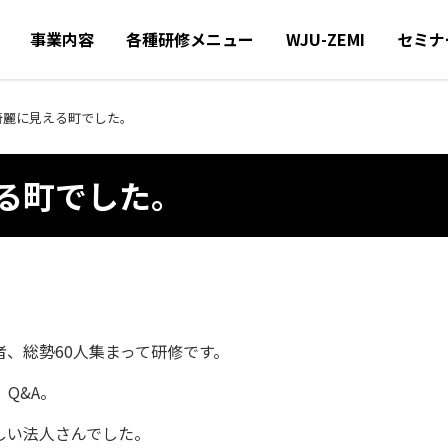
事業内容
各種研修メニュー
WJU-ZEMI
セミナ
綺麗に見える町でした。
る町でした。
、総勢60人集まって研修です。
Q&A。
しい法人さんでした。