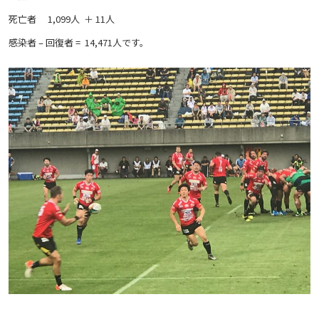
死亡者 1,099人 ＋ 11人
感染者 – 回復者 = 14,471人です。