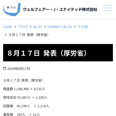
メニュー
HOME
ブログ
BLOG
HONMA’S BLOG
その他
８月１７日 発表（厚労省）
８月１７日 発表（厚労省）
2020年8月17日
calendar_today
８月１７日 発表（厚労省）
検査数 1,186,486 ＋ 9,155人
陽性反応 55,667人 ＋ 1,020人
回復者 41,196人 ＋ 1,116人
重症者 243人 ＋ 11人