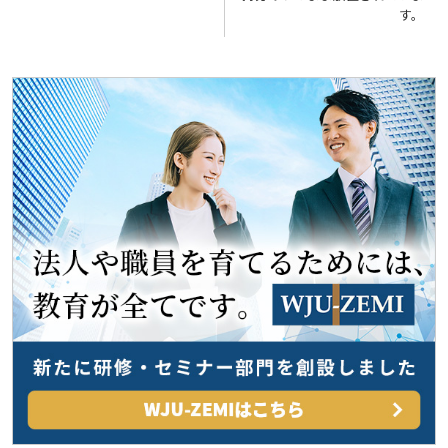
す。
ナ
ビ
ゲ
ー
シ
ョ
ン