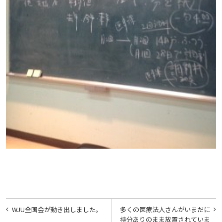
投
WJU全国会が動き出しました。
多くの医療法人さんがいまだに
稿
持分ありのまま放置されていま