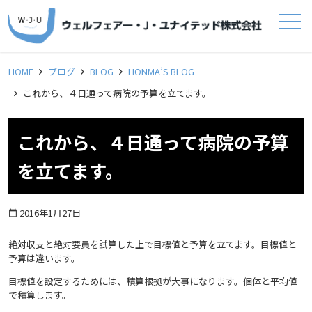
メニュー
HOME
ブログ
BLOG
HONMA’S BLOG
これから、４日通って病院の予算を立てます。
これから、４日通って病院の予算
を立てます。
2016年1月27日
calendar_today
絶対収支と絶対要員を試算した上で目標値と予算を立てます。目標値と
予算は違います。
目標値を設定するためには、積算根拠が大事になります。個体と平均値
で積算します。