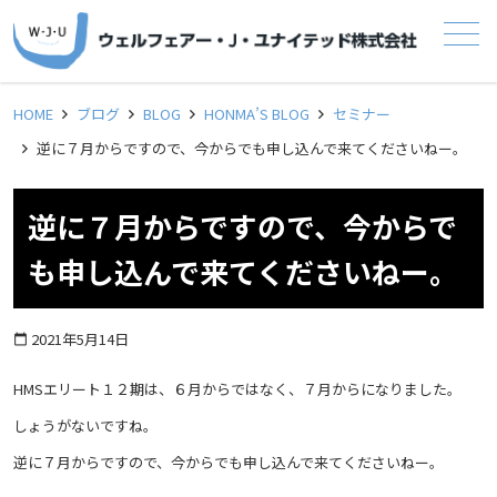
メニュー
HOME
ブログ
BLOG
HONMA’S BLOG
セミナー
逆に７月からですので、今からでも申し込んで来てくださいねー。
逆に７月からですので、今からで
も申し込んで来てくださいねー。
2021年5月14日
calendar_today
HMSエリート１２期は、６月からではなく、７月からになりました。
しょうがないですね。
逆に７月からですので、今からでも申し込んで来てくださいねー。