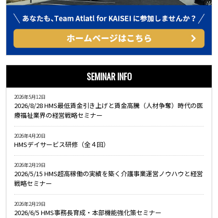
SEMINAR INFO
2026年5月12日
2026/8/28 HMS最低賃金引き上げと賃金高騰（人材争奪）時代の医
療福祉業界の経営戦略セミナー
2026年4月20日
HMSデイサービス研修（全４回）
2026年2月19日
2026/5/15 HMS超高稼働の実績を築く介護事業運営ノウハウと経営
戦略セミナー
2026年2月19日
2026/6/5 HMS事務長育成・本部機能強化策セミナー