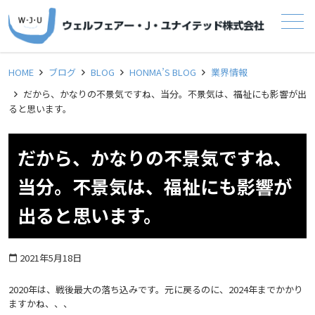
メニュー
HOME
ブログ
BLOG
HONMA’S BLOG
業界情報
だから、かなりの不景気ですね、当分。不景気は、福祉にも影響が出
ると思います。
だから、かなりの不景気ですね、
当分。不景気は、福祉にも影響が
出ると思います。
2021年5月18日
calendar_today
2020年は、戦後最大の落ち込みです。元に戻るのに、2024年までかかり
ますかね、、、